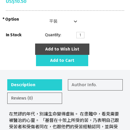
US$10.50
Option
In Stock
Quantity:
Add to Wish List
Add to Cart
Description
Author Info.
Reviews (0)
在荒謬的年代，別讓生命變得虛無。 在患難中，看見需要
被醫治的心靈。 「基督在十架上所受的苦，乃表明自己跟
受苦者和受傷者同在，也跟他們的受苦經驗認同，並與受