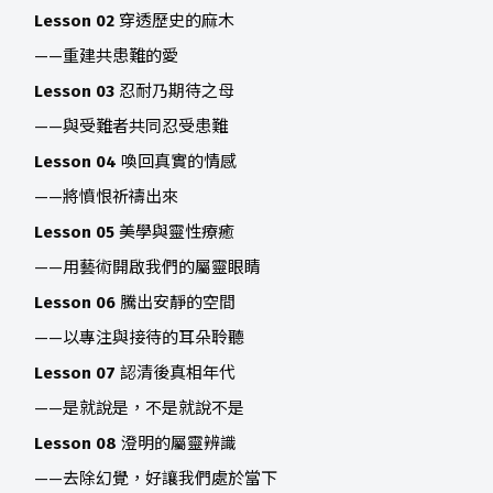
Lesson 02
穿透歷史的麻木
——重建共患難的愛
Lesson 03
忍耐乃期待之母
——與受難者共同忍受患難
Lesson 04
喚回真實的情感
——將憤恨祈禱出來
Lesson 05
美學與靈性療癒
——用藝術開啟我們的屬靈眼睛
Lesson 06
騰出安靜的空間
——以專注與接待的耳朵聆聽
Lesson 07
認清後真相年代
——是就說是，不是就說不是
Lesson 08
澄明的屬靈辨識
——去除幻覺，好讓我們處於當下