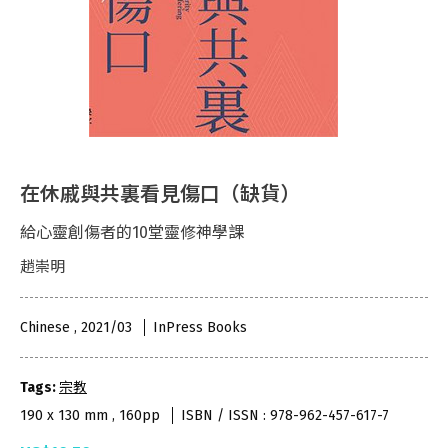
在休戚與共裏看見傷口（缺貨）
給心靈創傷者的10堂靈修神學課
趙崇明
Chinese , 2021/03
InPress Books
Tags:
宗教
190 x 130 mm , 160pp
ISBN / ISSN : 978-962-457-617-7