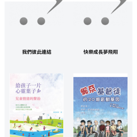
我們彼此連結
快樂成長夢飛翔