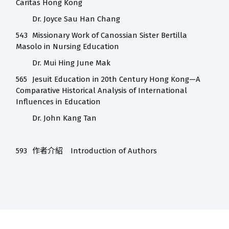
Caritas Hong Kong
Dr. Joyce Sau Han Chang
543
Missionary Work of Canossian Sister Bertilla
Masolo in Nursing Education
Dr. Mui Hing June Mak
565
Jesuit Education in 20th Century Hong Kong—A
Comparative Historical Analysis of International
Influences in Education
Dr. John Kang Tan
593
作者介紹 Introduction of Authors