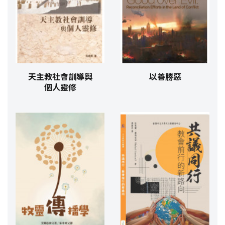
天主教社會訓導與
以善勝惡
個人靈修