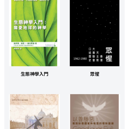
生態神學入門
眾惺