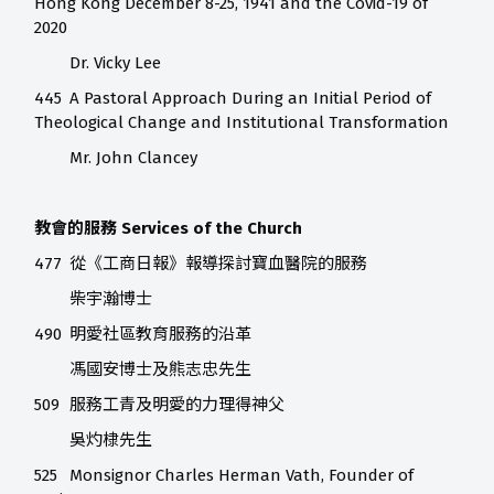
Hong Kong December 8-25, 1941 and the Covid-19 of
2020
Dr. Vicky Lee
445
A Pastoral Approach During an Initial Period of
Theological Change and Institutional Transformation
Mr. John Clancey
教會的服務 Services of the Church
477
從《工商日報》報導探討寶血醫院的服務
柴宇瀚博士
490
明愛社區教育服務的沿革
馮國安博士及熊志忠先生
509
服務工青及明愛的力理得神父
吳灼棣先生
525
Monsignor Charles Herman Vath, Founder of