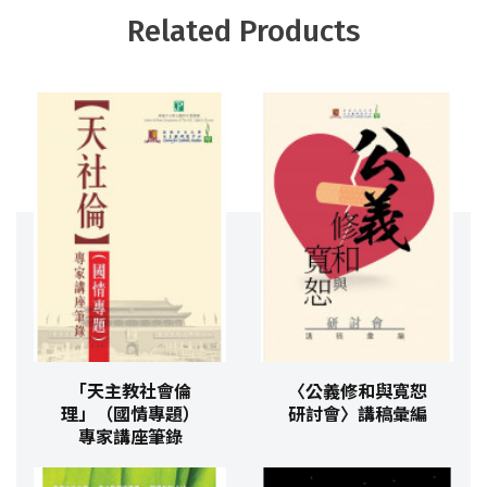
Related Products
「天主教社會倫
〈公義修和與寬恕
理」（國情專題）
研討會〉講稿彙編
專家講座筆錄