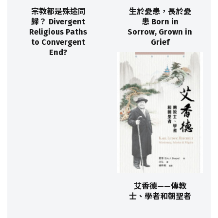
宗教都是殊途同
生於憂患，長於憂
歸？ Divergent
患 Born in
Religious Paths
Sorrow, Grown in
to Convergent
Grief
End?
艾香德——傳教
士、學者和朝聖者