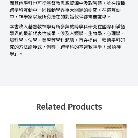
而其他學科也可從基督教思想資源中汲取智慧，並在這種
跨學科互動中一同推動學界重大問題的研究。在這互動
中，神學家以及所有潛在的對話伙伴都需要謙卑。
本書收入基督教神學有所參與的跨學科研究在國際和漢語
學界的最新代表性成果，涉及人類學、生物學、心理學、
腦科學、法學、美學等學科範疇，旨在提供一種跨學科研
究的方法論範式，倡導「跨學科的基督教神學 / 漢語神
學」。
Related Products