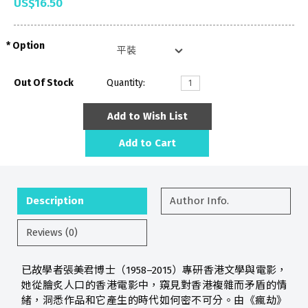
US$16.50
Option
Out Of Stock
Quantity:
Add to Wish List
Add to Cart
Description
Author Info.
Reviews (0)
已故學者張美君博士（1958–2015）專研香港文學與電影，
她從膾炙人口的香港電影中，窺見對香港複雜而矛盾的情
緒，洞悉作品和它產生的時代如何密不可分。由《瘋劫》