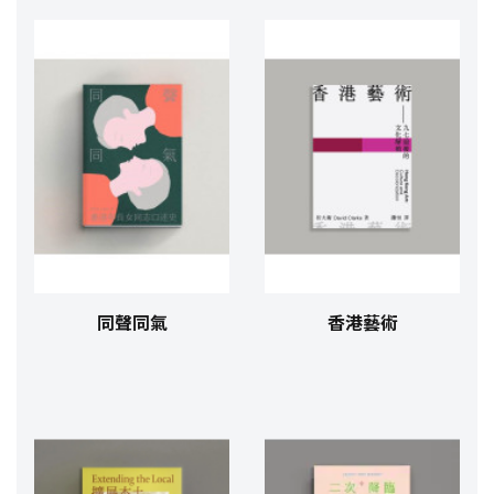
同聲同氣
香港藝術