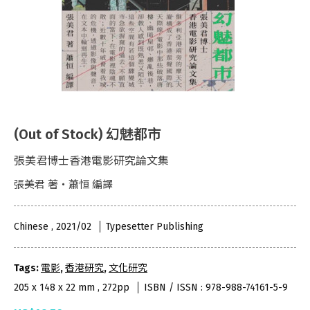
(Out of Stock) 幻魅都市
張美君博士香港電影研究論文集
張美君 著・蕭恒 編譯
Chinese , 2021/02
Typesetter Publishing
Tags:
電影
,
香港研究
,
文化研究
205 x 148 x 22 mm , 272pp
ISBN / ISSN : 978-988-74161-5-9