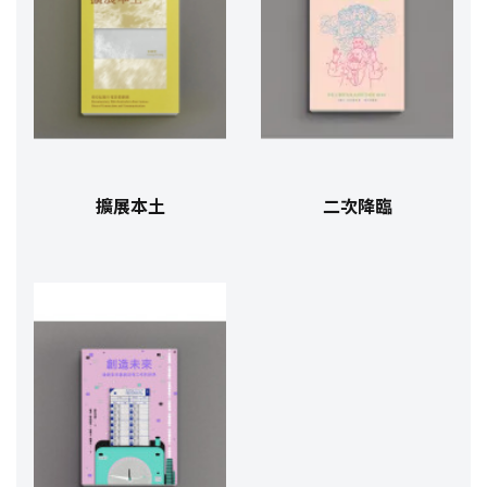
擴展本土
二次降臨