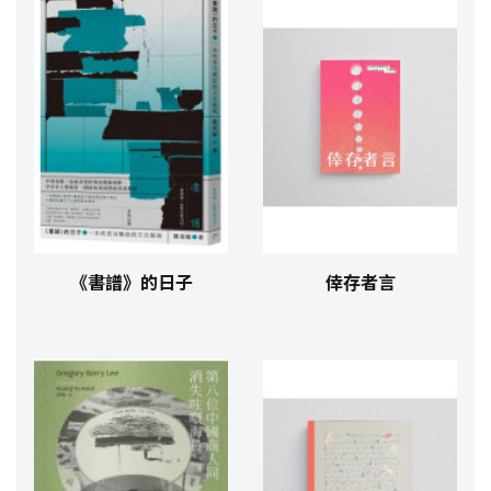
《書譜》的日子
倖存者言