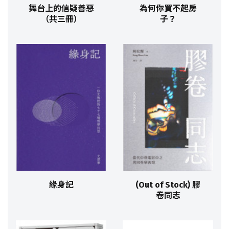
舞台上的信疑善惡
為何你買不起房
（共三冊）
子？
緣身記
(Out of Stock) 膠
卷同志