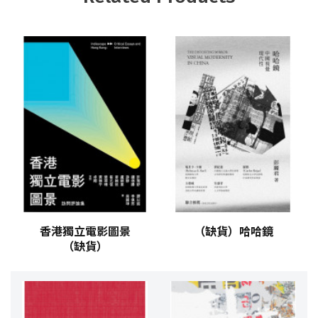
香港獨立電影圖景
（缺貨）哈哈鏡
（缺貨）