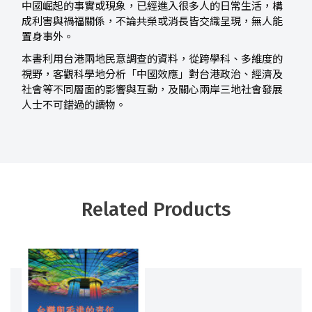
中國崛起的事實或現象，已經進入很多人的日常生活，構
成利害與禍福關係，不論共榮或消長皆交織呈現，無人能
置身事外。
本書利用台港兩地民意調查的資料，從跨學科、多維度的
視野，客觀科學地分析「中國效應」對台港政治、經濟及
社會等不同層面的影響與互動，及關心兩岸三地社會發展
人士不可錯過的讀物。
Related Products