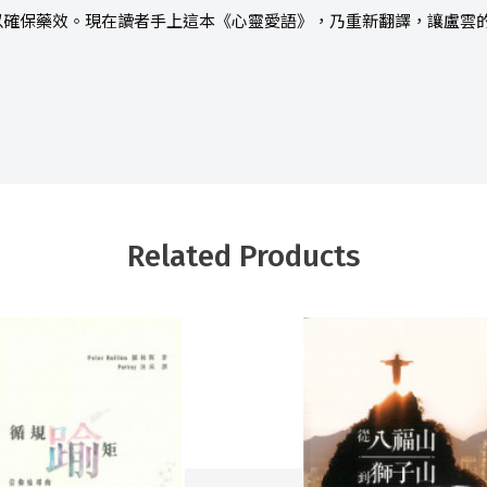
以確保藥效。現在讀者手上這本《心靈愛語》，乃重新翻譯，讓盧雲
Related Products