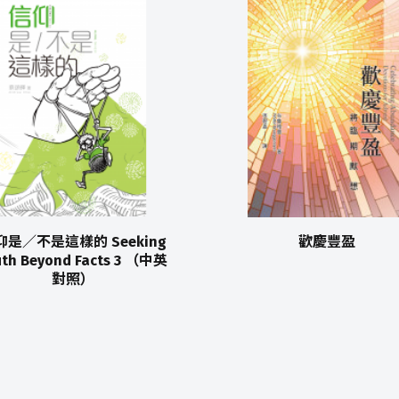
仰是／不是這樣的 Seeking
歡慶豐盈
uth Beyond Facts 3 （中英
對照）