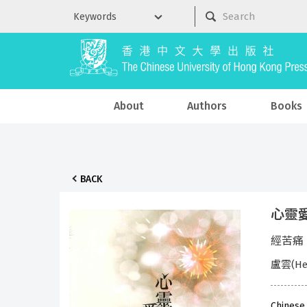
About
Authors
Books
BACK
心靈愛語
經苦痛、歷
盧雲(He
Chinese