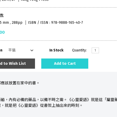
教
95 mm , 288pp
ISBN / ISSN : 978-9888-165-40-7
.00
on
In Stock
Quantity:
d to Wish List
Add to Cart
都應該放置在家中的書。
藥箱，內有必備的藥品，以備不時之需。《心靈愛語》就是這「屬靈
候，就是把《心靈愛語》從書架上抽出來的時刻。