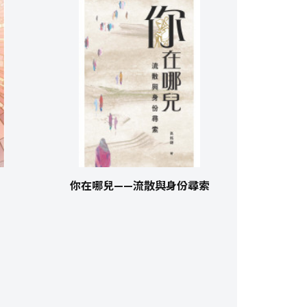
你在哪兒——流散與身份尋索