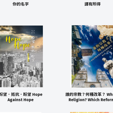
你的名字
譯有所得
盼望．抵抗．盼望 Hope
誰的宗教？何種改革？ Who
Against Hope
Religion? Which Refor