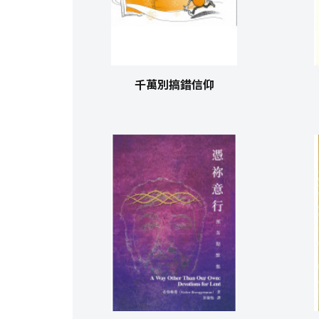
千萬別搞錯信仰