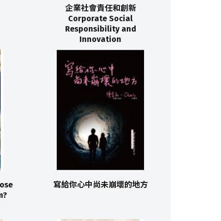
企業社會責任和創新
Corporate Social
Responsibility and
Innovation
se
寫給你心中尚未崩壞的地方
m?