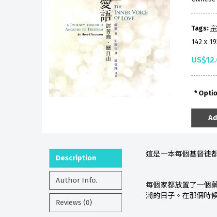
Tags:
宗
142 x 1
US$12
Opti
Ad
這是一本每個基督徒
Description
Author Info.
每個家都放置了一個
潮的日子。在那個時
Reviews (0)