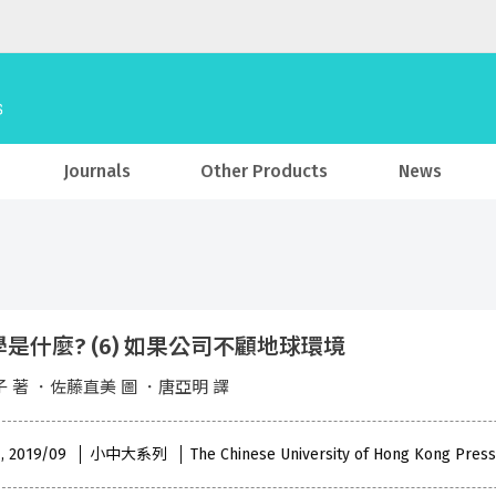
Journals
Other Products
News
是什麼? (6) 如果公司不顧地球環境
 著 ．佐藤直美 圖 ．唐亞明 譯
 , 2019/09
小中大系列
The Chinese University of Hong Kong Press