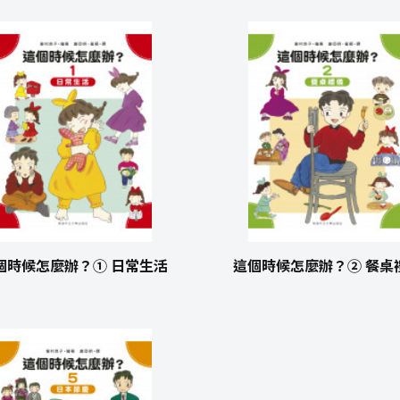
個時候怎麼辦？① 日常生活
這個時候怎麼辦？② 餐桌