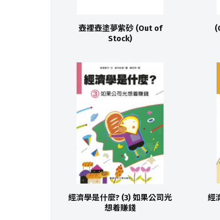
壺裡壺塗夢紫砂 (Out of
(
Stock)
經濟學是什麼? (3) 如果公司光
經
想着賺錢