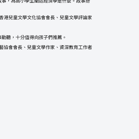
故事，為高小學生闡述經濟學是什麼。故事搭
香港兒童文學文化協會會長、兒童文學評論家
事動聽，十分值得向孩子們推薦。
文藝協會會長、兒童文學作家、資深教育工作者