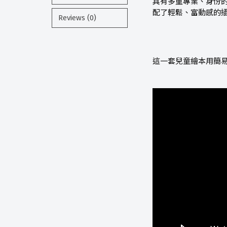
具有多重專業、身份
配了輕鬆、富動感的
Reviews (0)
這一套兒童繪本用簡