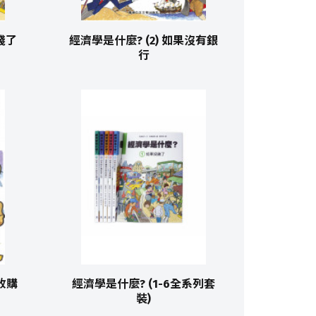
錢了
經濟學是什麼? (2) 如果沒有銀
行
收購
經濟學是什麼? (1-6全系列套
裝)