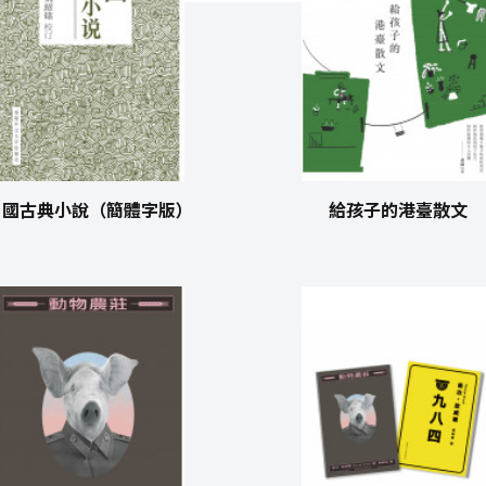
中國古典小說（簡體字版）
給孩子的港臺散文