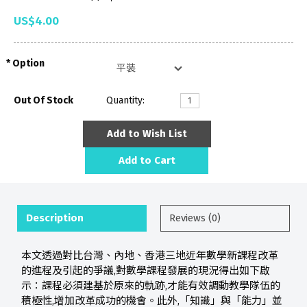
US$4.00
Option
Out Of Stock
Quantity:
Add to Wish List
Add to Cart
Description
Reviews (0)
本文透過對比台灣、內地、香港三地近年數學新課程改革
的進程及引起的爭議,對數學課程發展的現況得出如下啟
示：課程必須建基於原來的軌跡,才能有效調動教學隊伍的
積極性,增加改革成功的機會。此外,「知識」與「能力」並