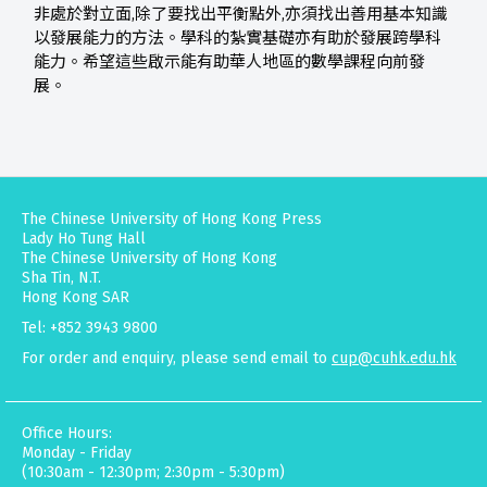
非處於對立面,除了要找出平衡點外,亦須找出善用基本知識
以發展能力的方法。學科的紮實基礎亦有助於發展跨學科
能力。希望這些啟示能有助華人地區的數學課程向前發
展。
The Chinese University of Hong Kong Press
Lady Ho Tung Hall
The Chinese University of Hong Kong
Sha Tin, N.T.
Hong Kong SAR
Tel: +852 3943 9800
For order and enquiry, please send email to
cup@cuhk.edu.hk
Office Hours:
Monday - Friday
(10:30am - 12:30pm; 2:30pm - 5:30pm)