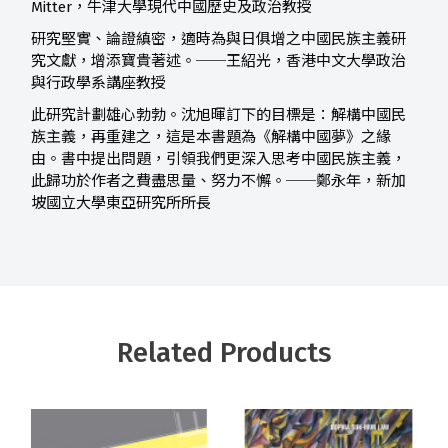
Mitter，牛津大學現代中國歷史及政治教授
研究堅實、論證縝密，適時為與日俱增之中國民族主義研
究文獻，增添寶貴著述。──王紹光，香港中文大學政治
與行政學系講座教授
此研究計劃雄心勃勃。沈旭暉訂下的目標是：解構中國民
族主義，再重建之，這是本書題為《解構中國夢》之緣
由。書中提出問題，引領我們更深入思考中國民族主義，
此歸功於作者之費盡思量、努力不懈。──鄭永年，新加
坡國立大學東亞研究所所長
Related Products