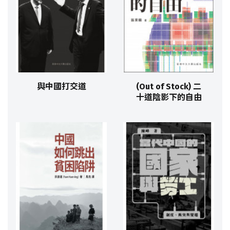
與中國打交道
(Out of Stock) 二
十道陰影下的自由