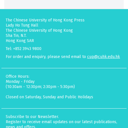
The Chinese University of Hong Kong Press
Lady Ho Tung Hall
The Chinese University of Hong Kong
Sha Tin, N.T.
Hong Kong SAR
Tel: +852 3943 9800
For order and enquiry, please send email to
cup@cuhk.edu.hk
Office Hours:
Monday - Friday
(10:30am - 12:30pm; 2:30pm - 5:30pm)
Closed on Saturday, Sunday and Public Holidays
Subscribe to our Newsletter.
Register to receive email updates on our latest publications,
news and offers.