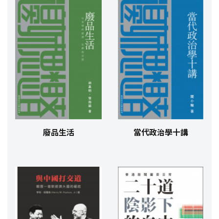
廢品生活
當代政治學十講