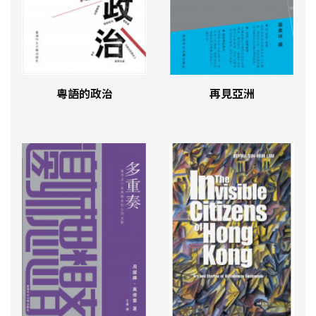
粵語的政治
再見亞洲