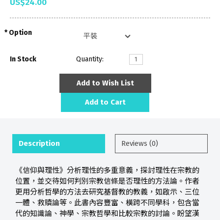
US$24.00
Option
In Stock
Quantity:
Add to Wish List
Add to Cart
Description
Reviews (0)
《信仰與理性》分析理性的多重意義，探討理性在宗教的
位置，並交待如何判別宗教信條是否理性的方法論。作者
更用分析哲學的方法去研究基督教的教義，如啟示、三位
一體、救贖論等。此書內容豐富、橫跨不同學科，包含當
代的知識論、神學、宗教哲學和比較宗教的討論。盼望漢