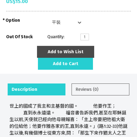
US$15.00
Option
Out Of Stock
Quantity:
Add to Wish List
Add to Cart
Description
Reviews (0)
世上的國成了我主和主基督的國。 他要作王；
直到永永遠遠。 福音書告訴我們,甚至在耶穌誕
生以前,天使就已經向他母親報喜：「主上帝要把他祖大衛
的位給他；他要作雅各家的王,直到永遠。」(路1:32-33)他誕
生以後,有幾個博士從東方來,問：「那生下來作猶太人之王