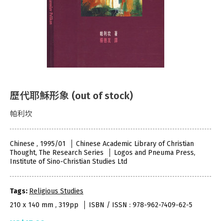
歷代耶穌形象 (out of stock)
帕利坎
Chinese , 1995/01
Chinese Academic Library of Christian
Thought, The Research Series
Logos and Pneuma Press,
Institute of Sino-Christian Studies Ltd
Tags:
Religious Studies
210 x 140 mm , 319pp
ISBN / ISSN : 978-962-7409-62-5