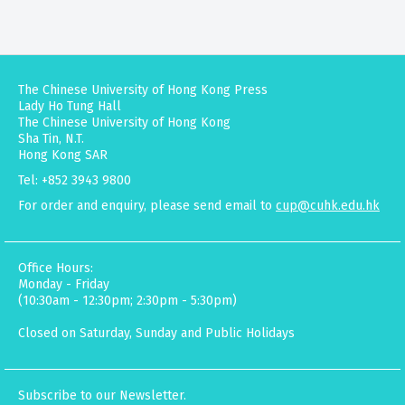
The Chinese University of Hong Kong Press
Lady Ho Tung Hall
The Chinese University of Hong Kong
Sha Tin, N.T.
Hong Kong SAR
Tel: +852 3943 9800
For order and enquiry, please send email to
cup@cuhk.edu.hk
Office Hours:
Monday - Friday
(10:30am - 12:30pm; 2:30pm - 5:30pm)
Closed on Saturday, Sunday and Public Holidays
Subscribe to our Newsletter.