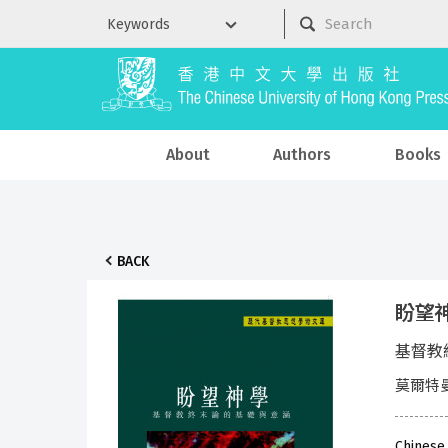
About
Authors
Books
BACK
盼望
基督教
莫爾特曼
Chinese