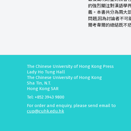
的強烈關注對漢語學
義。本書共分為兩大部
問題,因為討論者不可
爾考韋爾的總結既不悲
The Chinese University of Hong Kong Press
Lady Ho Tung Hall
The Chinese University of Hong Kong
Sha Tin, N.T.
Hong Kong SAR
Tel: +852 3943 9800
For order and enquiry, please send email to
cup@cuhk.edu.hk