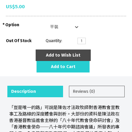
US$5.00
Option
Out Of Stock
Quantity:
Add to Wish List
Add to Cart
Description
Reviews (0)
「豈是唯一的路」可說是陳佐才法政牧師對香港教會宣教
事工及路線的深度體會與剖析。大部份的資料是陳法政在
香港基督教協進會主辦的「八十年代教會使命研討會」及
「香港教會使命──八十年代中期諮詢會議」所發表的專