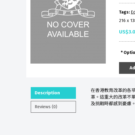
Tags:
Ed
216 x 1
US$3.
Opti
Ad
在香港教育改革的各
Description
革。這重大的改革不
及挑戰時都感到憂慮
Reviews (0)