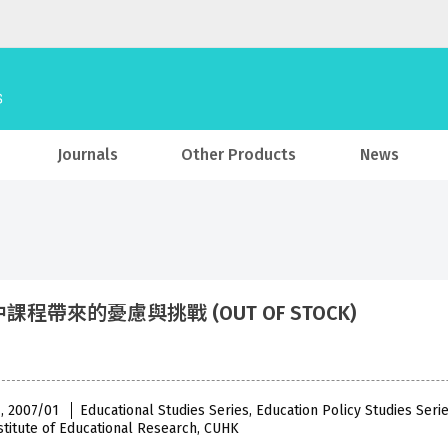
Journals
Other Products
News
課程帶來的憂慮與挑戰 (OUT OF STOCK)
 , 2007/01
Educational Studies Series, Education Policy Studies Ser
stitute of Educational Research, CUHK