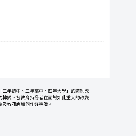
「三年初中、三年高中、四年大學」的體制改
的轉變。各教育持分者在面對如此重大的改變
校及教師應如何作好準備。