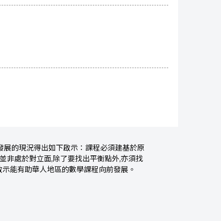
發展的現況得出如下啟示：課程必須建基於原
並非處於對立面,除了要找出平衡點外,亦須找
啟示能有助華人地區的數學課程向前發展。