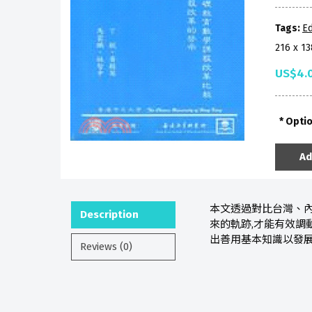
Tags:
Ed
216 x 1
US$4.
Opti
Ad
本文透過對比台灣、
Description
來的軌跡,才能有效調
出善用基本知識以發
Reviews (0)