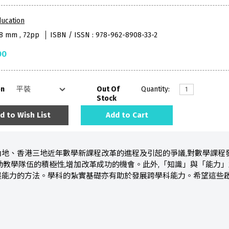
ucation
38 mm , 72pp
ISBN / ISSN : 978-962-8908-33-2
00
on
Out Of
Quantity:
Stock
d to Wish List
Add to Cart
內地、香港三地近年數學新課程改革的進程及引起的爭議,對數學課程
動教學隊伍的積極性,增加改革成功的機會。此外,「知識」與「能力」
展能力的方法。學科的紮實基礎亦有助於發展跨學科能力。希望這些