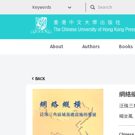
About
Authors
Books
BACK
網絡縱橫
泛珠三
楊汝萬,
Chinese