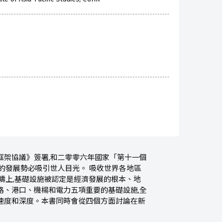
框架協議》簽署,和二零零六年國家「第十一個
的發展勢必吸引世人目光。 吸收世界各地區
疇上,基礎設施被認定是經濟發展的根本、地
路、港口、機楊和電力五項重要的基礎設施,全
速度和深度。本書同時會從四個方面討論在新