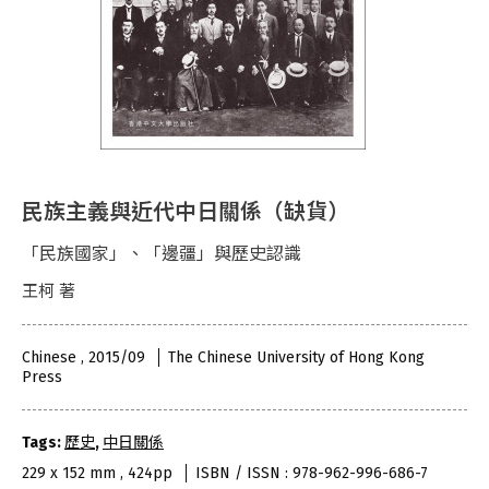
民族主義與近代中日關係（缺貨）
「民族國家」、「邊疆」與歷史認識
王柯 著
Chinese , 2015/09
The Chinese University of Hong Kong
Press
Tags:
歷史
,
中日關係
229 x 152 mm , 424pp
ISBN / ISSN : 978-962-996-686-7