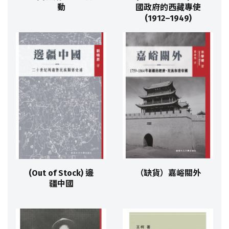
動
國政府的西藏專使
(1912–1949)
(Out of Stock) 邊
（缺貨）嘉峪關外
疆中國