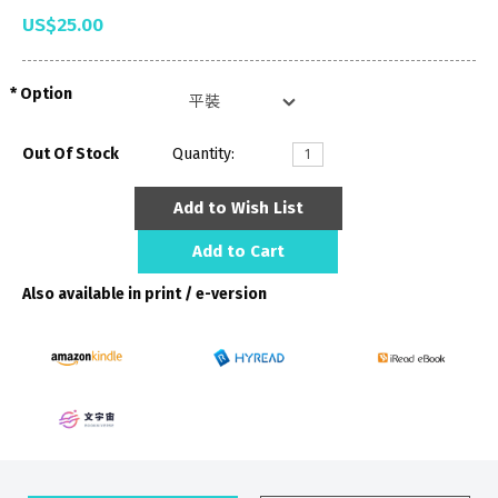
US$25.00
Option
Out Of Stock
Quantity:
Add to Wish List
Add to Cart
Also available in print / e-version