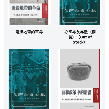
邊緣地帶的革命
亦師亦友亦敵（精
裝）（Out of
Stock）