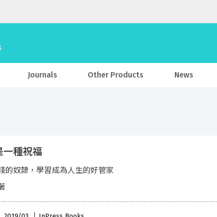
Journals
Other Products
News
是一種祝福
錢的奴隸，學習成為人生的好管家
著
 , 2019/03
InPress Books