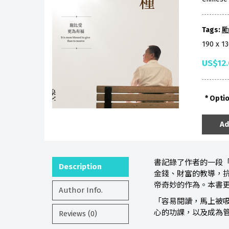
Tags:
勵
190 x 1
US$12
Opti
Ad
書記錄了作者的一段
Description
金錢、財富的教導，
帝奇妙的作為。本書
Author Info.
「容易閱讀，馬上被
心的功課，以及成為
Reviews (0)