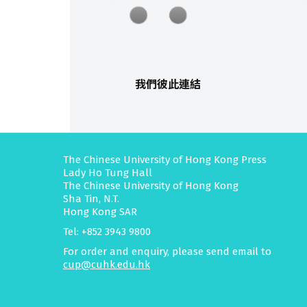
我們彼此連結
The Chinese University of Hong Kong Press
Lady Ho Tung Hall
The Chinese University of Hong Kong
Sha Tin, N.T.
Hong Kong SAR
Tel: +852 3943 9800
For order and enquiry, please send email to
cup@cuhk.edu.hk