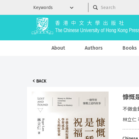
About
Authors
Books
BACK
慷慨
不做金
林立仁 
Chinese