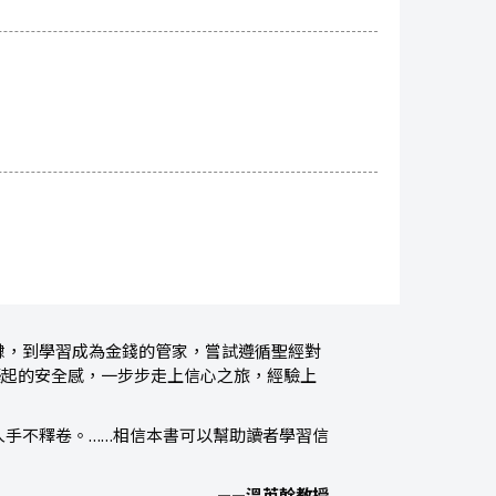
隸，到學習成為金錢的管家，嘗試遵循聖經對
築起的安全感，一步步走上信心之旅，經驗上
手不釋卷。……相信本書可以幫助讀者學習信