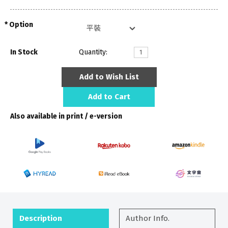
Option
In Stock
Quantity:
Add to Wish List
Add to Cart
Also available in print / e-version
Description
Author Info.