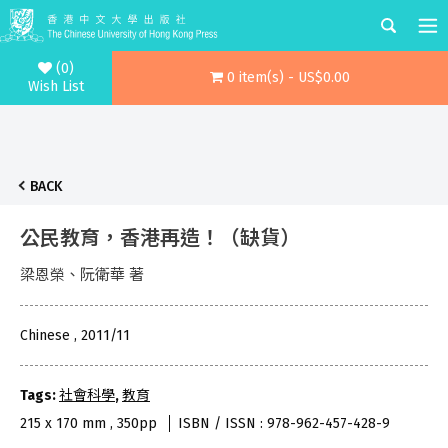
(0)
0 item(s) - US$0.00
Wish List
BACK
公民教育，香港再造！（缺貨）
梁恩榮、阮衛華 著
Chinese , 2011/11
Tags:
社會科學
,
教育
215 x 170 mm , 350pp
ISBN / ISSN : 978-962-457-428-9