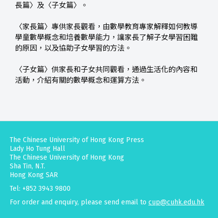
長篇〉及〈子女篇〉。
〈家長篇〉專供家長觀看，由數學教育專家解釋如何教導
學童數學概念和培養數學能力，讓家長了解子女學習困難
的原因，以及協助子女學習的方法。
〈子女篇〉供家長和子女共同觀看，通過生活化的內容和
活動，介紹有關的數學概念和運算方法。
The Chinese University of Hong Kong Press
Lady Ho Tung Hall
The Chinese University of Hong Kong
Sha Tin, N.T.
Hong Kong SAR
Tel: +852 3943 9800
For order and enquiry, please send email to
cup@cuhk.edu.hk