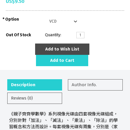
US$9.50
Option
Out Of Stock
Quantity:
Add to Wish List
Add to Cart
Description
Author Info.
Reviews (0)
《親子齊齊學數學》系列視像光碟由四套視像光碟組成，
分別針對「加法」、「減法」、「乘法」、「除法」的學
習概念和方法而設計。每套視像光碟有兩隻，分別是〈家