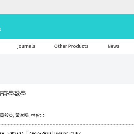
Journals
Other Products
News
齊齊學數學
 黃毅英, 黃家鳴, 林智忠
se , 2003/07
Audio-Visual Division, CUHK