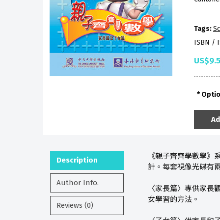
Tags:
Sc
ISBN / 
US$9.
Opti
Ad
《親子齊齊學數學》
Description
計。每套視像光碟有
Author Info.
〈家長篇〉專供家長
女學習的方法。
Reviews (0)