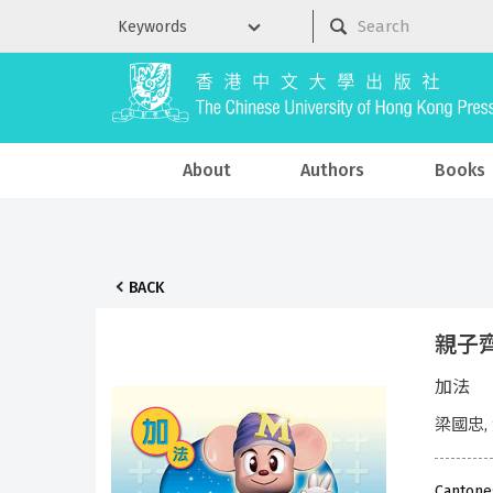
About
Authors
Books
BACK
親子
加法
梁國忠,
Cantone