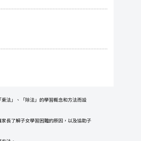
「乘法」、「除法」的學習概念和方法而設
讓家長了解子女學習困難的原因，以及協助子