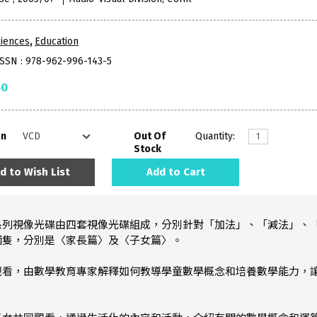
iences
,
Education
ISSN : 978-962-996-143-5
50
on
Out Of
Quantity:
Stock
d to Wish List
Add to Cart
系列視像光碟由四套視像光碟組成，分別針對「加法」、「減法」、
兩隻，分別是〈家長篇〉及〈子女篇〉。
觀看，由數學教育專家解釋如何教導學童數學概念和培養數學能力，