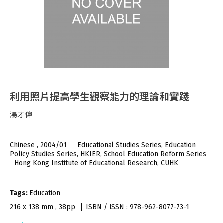
利用照片提高學生觀察能力的理論和實踐
湯才偉
Chinese , 2004/01
Educational Studies Series, Education
Policy Studies Series, HKIER, School Education Reform Series
Hong Kong Institute of Educational Research, CUHK
Tags:
Education
216 x 138 mm , 38pp
ISBN / ISSN : 978-962-8077-73-1