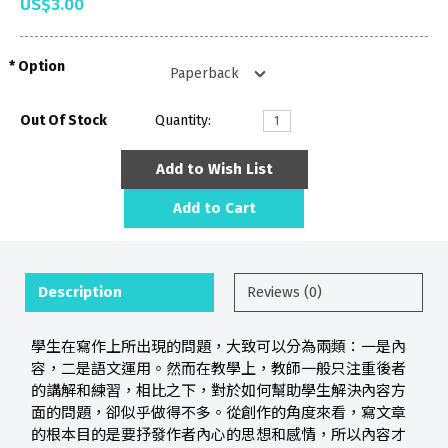
US$3.00
Option
Out Of Stock
Quantity:
Add to Wish List
Add to Cart
Description
Reviews (0)
學生在寫作上所出現的問題，大致可以分為兩類：一是內
容，二是語文運用。然而在教學上，教師一般只注重後者
的講解和練習，相比之下，對於如何幫助學生解決內容方
面的問題，卻似乎做得不多。從創作的角度來看，寫文章
的根本目的是要抒發作者內心的思想和感情，所以內容才