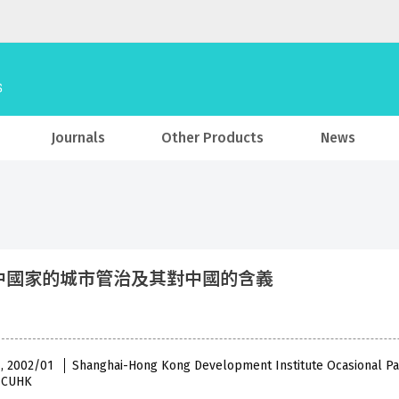
Journals
Other Products
News
中國家的城市管治及其對中國的含義
 , 2002/01
Shanghai-Hong Kong Development Institute Ocasional P
, CUHK