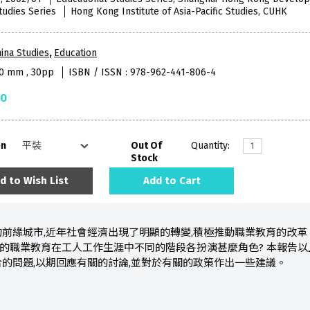
tudies Series
Hong Kong Institute of Asia-Pacific Studies, CUHK
ina Studies
,
Education
40 mm , 30pp
ISBN / ISSN : 978-962-441-806-4
50
on
Out Of
Quantity:
Stock
d to Wish List
Add to Cart
前緣城市,近年社會經濟出現了明顯的轉變,積極推動職業教育的改
式的職業教育在工人工作生涯中不同的階段各扮演甚麼角色? 本報告
的問題,以期回應有關的討論,並對於有關的政策作出一些建議。