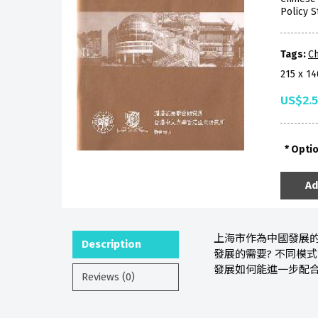
Policy S
Tags:
Ch
215 x 1
US$2.
Opti
Ad
上海市作為中國發展的
Description
發展的需要? 不同模
發展如何能進一步配合
Reviews (0)