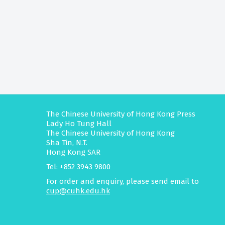
The Chinese University of Hong Kong Press
Lady Ho Tung Hall
The Chinese University of Hong Kong
Sha Tin, N.T.
Hong Kong SAR
Tel: +852 3943 9800
For order and enquiry, please send email to
cup@cuhk.edu.hk