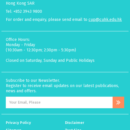
Hong Kong SAR
Tel: +852 3943 9800
For order and enquiry, please send email to
cup@cuhk.edu.hk
Office Hours:
Monday - Friday
(10:30am - 12:30pm; 2:30pm - 5:30pm)
Closed on Saturday, Sunday and Public Holidays
Subscribe to our Newsletter.
Register to receive email updates on our latest publications,
news and offers.
Privacy Policy
Disclaimer