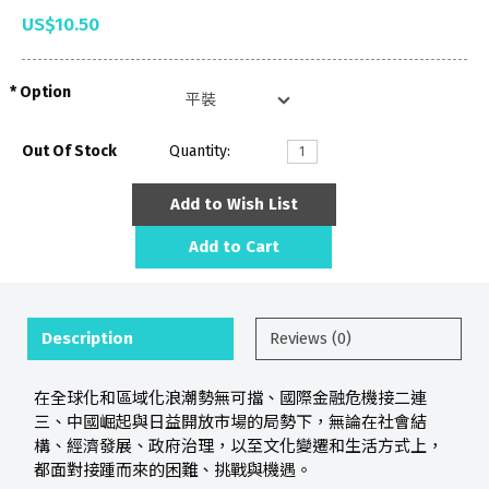
US$10.50
Option
Out Of Stock
Quantity:
Add to Wish List
Add to Cart
Description
Reviews (0)
在全球化和區域化浪潮勢無可擋、國際金融危機接二連
三、中國崛起與日益開放市場的局勢下，無論在社會結
構、經濟發展、政府治理，以至文化變遷和生活方式上，
都面對接踵而來的困難、挑戰與機遇。