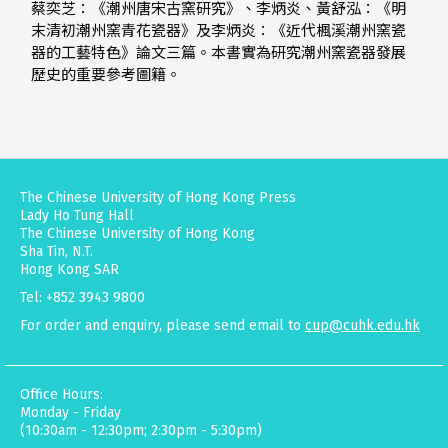
蔡奕芝：《潮州唐宋古窯研究》、李炳炎、黃舒泓：《明
末清初潮州窯青花瓷器》及李炳炎：《近代楓溪潮州窯瓷
器的工藝特色》論文三篇。本書實為研究潮州窯瓷器發展
歷史的重要參考圖籍。
The Chinese University of Hong Kong Press
Lady Ho Tung Hall
The Chinese University of Hong Kong
Sha Tin, N.T.
Hong Kong SAR
Tel: +852 3943 9800
For order and enquiry, please send email to
cup@cuhk.edu.hk
Office Hours:
Monday - Friday
(10:30am - 12:30pm; 2:30pm - 5:30pm)