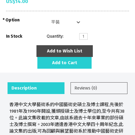
US$14.00
Option
In Stock
Quantity:
Add to Wish List
Add to Cart
Description
Reviews (0)
香港中文大學藝術系的中國藝術史碩士及博士課程,先後於
1981年及1990年開設,獲頒授碩士及博士學位的,至今共有38
位。此論文集收載的文章,由該系過去十年來畢業的部份碩
士及博士撰寫。2003年適逢香港中文大學四十周年紀念,此
論文集的出版,可為回顧與展望藝術系於推動中國藝術史研