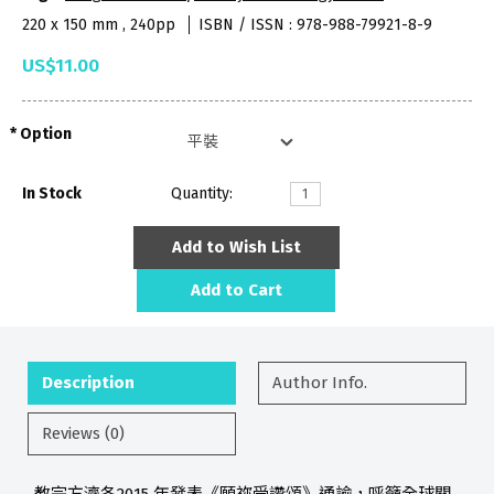
220 x 150 mm , 240pp
ISBN / ISSN : 978-988-79921-8-9
US$11.00
Option
In Stock
Quantity:
Add to Wish List
Add to Cart
Description
Author Info.
Reviews (0)