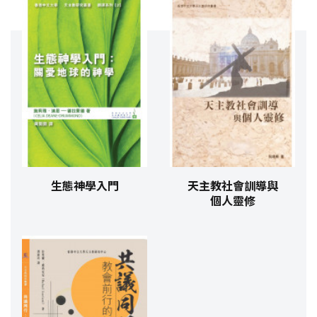
生態神學入門
天主教社會訓導與
個人靈修