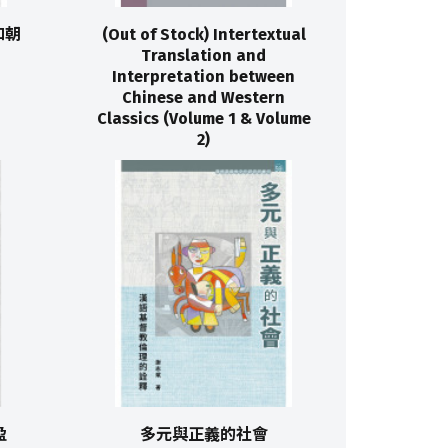
和朝
(Out of Stock) Intertextual
Translation and
Interpretation between
Chinese and Western
Classics (Volume 1 & Volume
2)
盈
多元與正義的社會