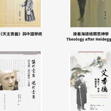
《天主實義》與中國學統
接着海德格爾思神學
Theology after Heideg