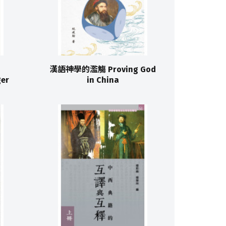
漢語神學的濫觴 Proving God
ger
in China