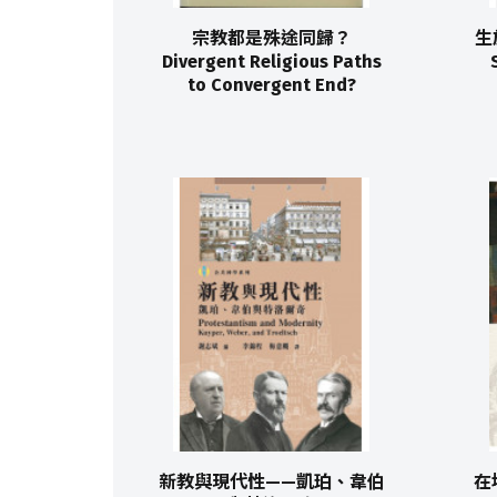
宗教都是殊途同歸？
生
Divergent Religious Paths
to Convergent End?
新教與現代性——凱珀、韋伯
在