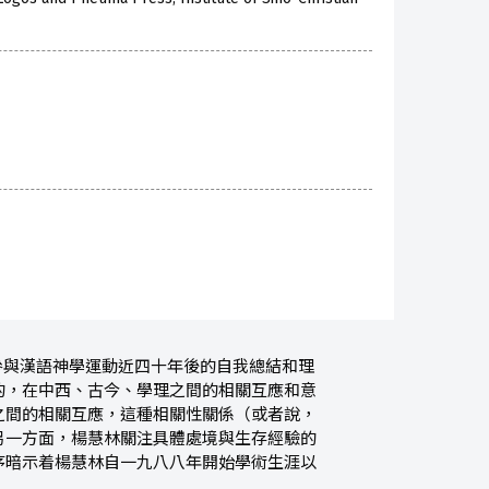
參與漢語神學運動近四十年後的自我總結和理
的，在中西、古今、學理之間的相關互應和意
之間的相關互應，這種相關性關係（或者說，
另一方面，楊慧林關注具體處境與生存經驗的
序暗示着楊慧林自一九八八年開始學術生涯以