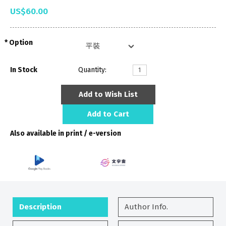
US$60.00
Option
In Stock
Quantity:
Add to Wish List
Add to Cart
Also available in print / e-version
Description
Author Info.