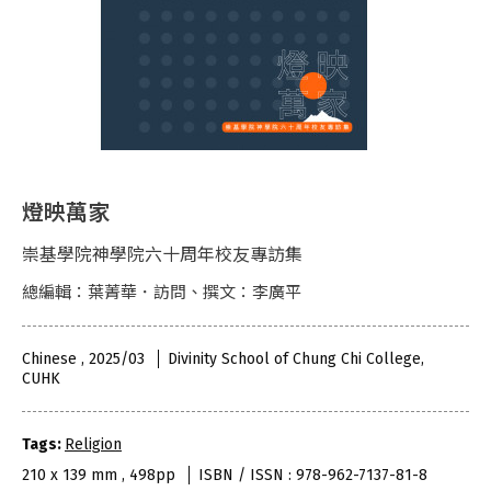
燈映萬家
崇基學院神學院六十周年校友專訪集
總編輯：葉菁華．訪問、撰文：李廣平
Chinese , 2025/03
Divinity School of Chung Chi College,
CUHK
Tags:
Religion
210 x 139 mm , 498pp
ISBN / ISSN : 978-962-7137-81-8