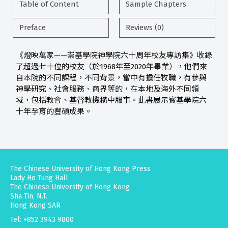
Table of Content
Sample Chapters
Preface
Reviews (0)
《燈映萬家——崇基學院神學院六十周年校友專訪集》收錄
了超過七十位的校友（於1968年至2020年畢業），他們來
自本院的不同課程，不同背景，當中有擔任牧職，有參與
神學研究、社會服務、商界等的，在本地及海外不同領
域，包括教會、基督教機構中服事。此書展示寳基學院六
十年孕育的豐碩成果。
The Chinese University of Hong Kong Press
Lady Ho Tung Hall
The Chinese University of Hong Kong
Sha Tin, N.T.
Hong Kong SAR
Tel: +852 3943 9800