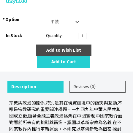
US$13.00
Option
In Stock
Quantity:
Add to Wish List
Add to Cart
Description
Reviews (0)
宗教與政治的關係,特別是其在現實處境中的衝突與互動,不
唯是宗教研究的重要關注課題。一九四九年中華人民共和
國成立後,隨著全能主義政治逐漸在中國實現,中國宗教介面
對著前所未有的挑戰與衝突。黨國以革新宗教為名義,在不
同宗教界內推行革新運動。本研究以基督新教為個案,探討