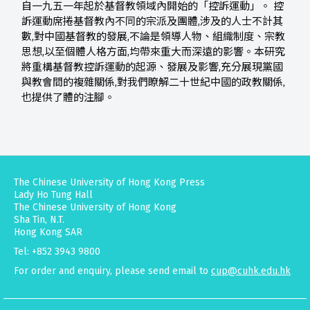
自一九五一年起於基督教領域內開始的「控訴運動」。 控
訴運動席捲基督教內不同的宗派及團體,涉及的人士不計其
數,對中國基督教的發展,不論是領導人物、組織制度、宗教
思想,以至個體人格方面,均帶來重大而深遠的影響。本研究
將重構基督教控訴運動的起源、發展及影響,充分展現黨國
與教會間的複雜關係,對我們瞭解二十世紀中國的政教關係,
也提供了體的注腳。
The Chinese University of Hong Kong Press
Lady Ho Tung Hall
The Chinese University of Hong Kong
Sha Tin, N.T.
Hong Kong SAR
Tel: +852 3943 9800
For order and enquiry, please send email to
cup@cuhk.edu.hk