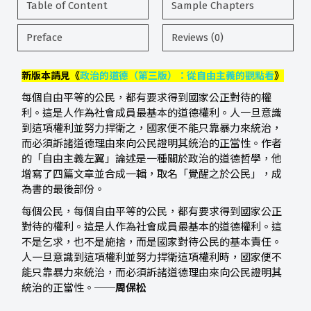
Table of Content
Sample Chapters
Preface
Reviews (0)
新版本請見《
政治的道德（第三版）：從自由主義的觀點看
》
每個自由平等的公民，都有要求得到國家公正對待的權
利。這是人作為社會成員最基本的道德權利。人一旦意識
到這項權利並努力捍衛之，國家便不能只靠暴力來統治，
而必須訴諸道德理由來向公民證明其統治的正當性。作者
的「自由主義左翼」論述是一種關於政治的道德哲學，他
增寫了四篇文章並合成一輯，取名「覺醒之於公民」，成
為書的最後部份。
每個公民，每個自由平等的公民，都有要求得到國家公正
對待的權利。這是人作為社會成員最基本的道德權利。這
不是乞求，也不是施捨，而是國家對待公民的基本責任。
人一旦意識到這項權利並努力捍衛這項權利時，國家便不
能只靠暴力來統治，而必須訴諸道德理由來向公民證明其
統治的正當性。──
周保松