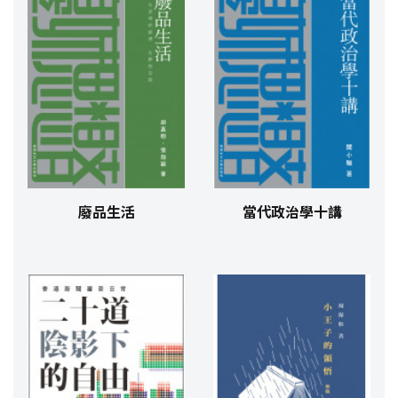
廢品生活
當代政治學十講