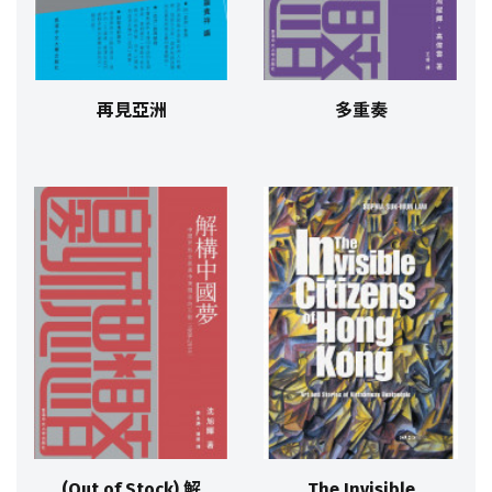
再見亞洲
多重奏
(Out of Stock) 解
The Invisible