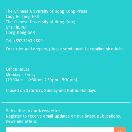
The Chinese University of Hong Kong Press
Lady Ho Tung Hall
The Chinese University of Hong Kong
Sha Tin, N.T.
Hong Kong SAR
Tel: +852 3943 9800
For order and enquiry, please send email to
cup@cuhk.edu.hk
Office Hours:
Monday - Friday
(10:30am - 12:30pm; 2:30pm - 5:30pm)
Closed on Saturday, Sunday and Public Holidays
Subscribe to our Newsletter.
Register to receive email updates on our latest publications,
news and offers.