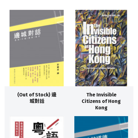
(Out of Stock) 邊
The Invisible
城對話
Citizens of Hong
Kong