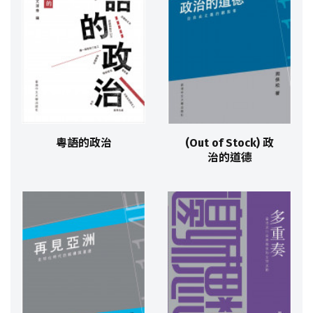
粵語的政治
(Out of Stock) 政
治的道德