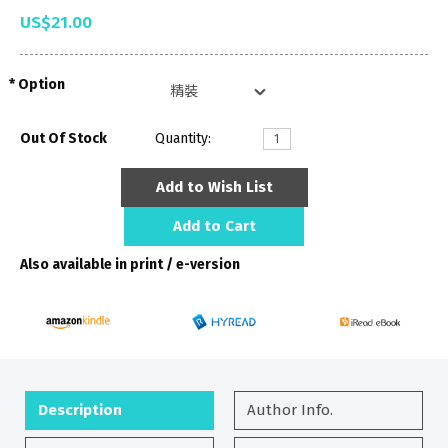
US$21.00
Option
Out Of Stock
Quantity:
Add to Wish List
Add to Cart
Also available in print / e-version
Description
Author Info.