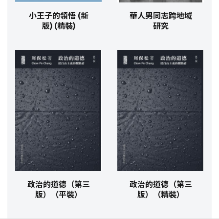
小王子的領悟 (新
華人男同志跨地域
版) (精裝)
研究
政治的道德（第三
政治的道德（第三
版）（平裝）
版）（精裝）