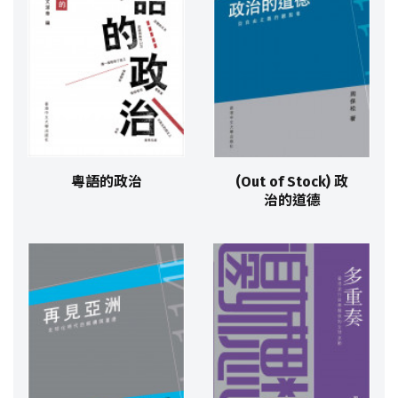
粵語的政治
(Out of Stock) 政
治的道德