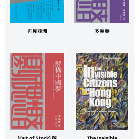
再見亞洲
多重奏
(Out of Stock) 解
The Invisible