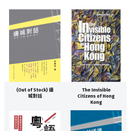
(Out of Stock) 邊
The Invisible
城對話
Citizens of Hong
Kong