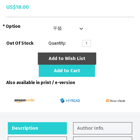
US$18.00
Option
Out Of Stock
Quantity:
Add to Wish List
Add to Cart
Also available in print / e-version
Description
Author Info.