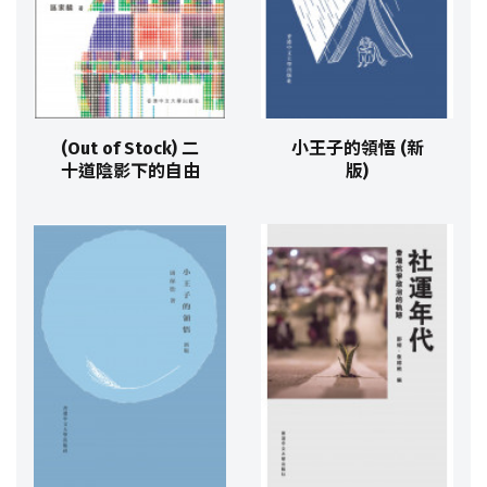
(Out of Stock) 二
小王子的領悟 (新
十道陰影下的自由
版)