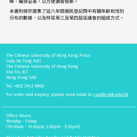
晰、編排妥善，以方便讀者檢索。
本書附錄亦匯集了這八年間選民登記冊中有關年齡和性別
分布的數據，以及特區第三及第四屆區議會的組成方式。
The Chinese University of Hong Kong Press
Lady Ho Tung Hall
The Chinese University of Hong Kong
Sha Tin, N.T.
Hong Kong SAR
Tel: +852 3943 9800
For order and enquiry, please send email to
cup@cuhk.edu.hk
Office Hours:
Monday - Friday
(10:30am - 12:30pm; 2:30pm - 5:30pm)