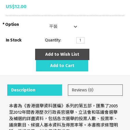
US$12.00
Option
In Stock
Quantity:
Add to Wish List
Add to Cart
Description
Reviews (0)
本書為《香港選舉資料匯編》系列的第五部，匯集了2005
至2012年間香港歷次行政長官選舉、立法會和區議會選舉
及補選的詳盡資料，包括各次選舉的投票人數、投票率、
議席數目、候選人基本資料及得票率等。本書務求條理明