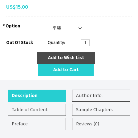
US$15.00
Option
Out Of Stock
Quantity:
Add to Wish List
Add to Cart
Description
Author Info.
Table of Content
Sample Chapters
Preface
Reviews (0)