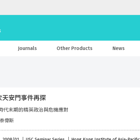
Journals
Other Products
News
次天安門事件再探
時代末期的精英政治與危機應對
 泰偉斯
 , 2008/01
USC Seminar Series
Hong Kong Institute of Asia-Pacifi