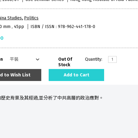
ina Studies
,
Politics
40 mm , 45pp
ISBN / ISSN : 978-962-441-178-0
00
on
Out Of
Quantity:
Stock
d to Wish List
Add to Cart
歷史背景及其經過,並分析了中共高層的政治應對。