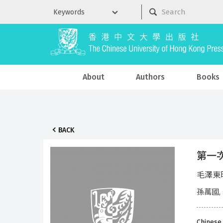
About
Authors
Books
BACK
第一
毛澤東
孫萬國,
Chinese