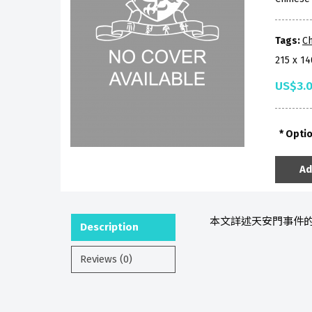
Tags:
Ch
215 x 1
US$3.
Opti
Ad
本文詳述天安門事件的
Description
Reviews (0)