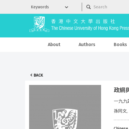
About
Authors
Books
BACK
政綱
一九九
孫同文,
Chinese