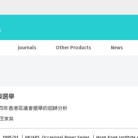
Journals
Other Products
News
與選舉
四年香港區議會選舉的迴歸分析
 王家英
 , 1995/01
HKIAPS, Occasional Paper Series
Hong Kong Institute o