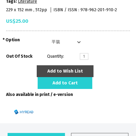
Tags:
Literature
229 x 152 mm , 512pp
ISBN / ISSN : 978-962-201-910-2
US$25.00
Option
Out Of Stock
Quantity:
Add to Wish List
Add to Cart
Also available in print / e-version