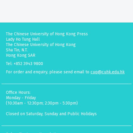
The Chinese University of Hong Kong Press
Lady Ho Tung Hall
The Chinese University of Hong Kong
Sha Tin, N.T.
Hong Kong SAR
Tel: +852 3943 9800
For order and enquiry, please send email to
cup@cuhk.edu.hk
Office Hours:
Monday - Friday
(10:30am - 12:30pm; 2:30pm - 5:30pm)
Closed on Saturday, Sunday and Public Holidays