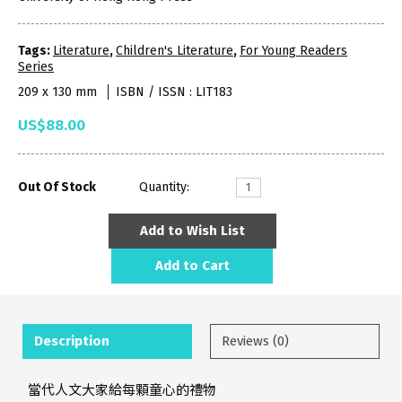
Tags:
Literature
,
Children's Literature
,
For Young Readers
Series
209 x 130 mm
ISBN / ISSN : LIT183
US$88.00
Out Of Stock
Quantity:
Add to Wish List
Add to Cart
Description
Reviews (0)
當代人文大家給每顆童心的禮物