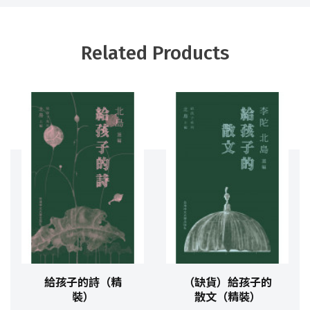
Related Products
給孩子的詩（精
（缺貨）給孩子的
裝）
散文（精裝）