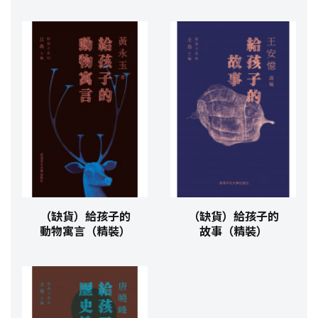
（缺貨）給孩子的
（缺貨）給孩子的
動物寓言（精裝）
故事（精裝）