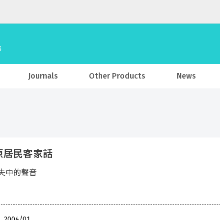
Journals
Other Products
News
原居民客家話
失中的聲音
 , 2004/01