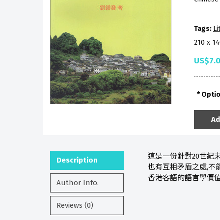
Tags:
Li
210 x 1
US$7.
Opti
Ad
這是一份針對20世紀
Description
也有互相矛盾之處,不
香港客語的語言學價
Author Info.
Reviews (0)