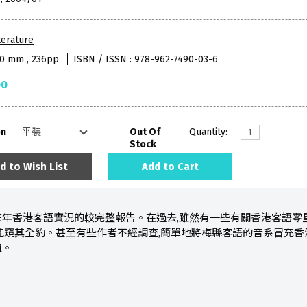
terature
40 mm , 236pp
ISBN / ISSN : 978-962-7490-03-6
00
on
Out Of
Quantity:
Stock
d to Wish List
Add to Cart
末年香港客語實況的較完整報告。在過去,雖然有一些有關香港客語零星
能窺其全豹。甚至有些作者不經調查,簡單地將梅縣客語的音系冒充香
值。