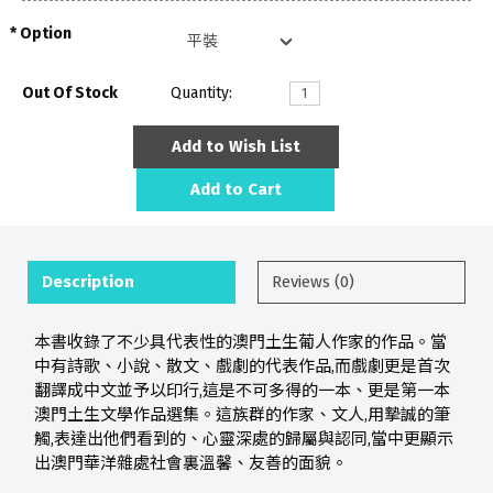
Option
Out Of Stock
Quantity:
Add to Wish List
Add to Cart
Description
Reviews (0)
本書收錄了不少具代表性的澳門土生葡人作家的作品。當
中有詩歌、小說、散文、戲劇的代表作品,而戲劇更是首次
翻譯成中文並予以印行,這是不可多得的一本、更是第一本
澳門土生文學作品選集。這族群的作家、文人,用摯誠的筆
觸,表達出他們看到的、心靈深處的歸屬與認同,當中更顯示
出澳門華洋雜處社會裏溫馨、友善的面貌。