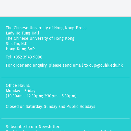
The Chinese University of Hong Kong Press
Lady Ho Tung Hall
The Chinese University of Hong Kong
Sha Tin, N.T.
Hong Kong SAR
Tel: +852 3943 9800
For order and enquiry, please send email to
cup@cuhk.edu.hk
Office Hours:
Monday - Friday
(10:30am - 12:30pm; 2:30pm - 5:30pm)
Closed on Saturday, Sunday and Public Holidays
Subscribe to our Newsletter.