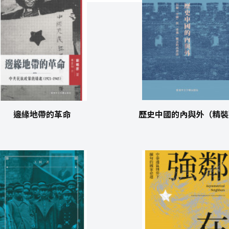
邊緣地帶的革命
歷史中國的內與外（精裝