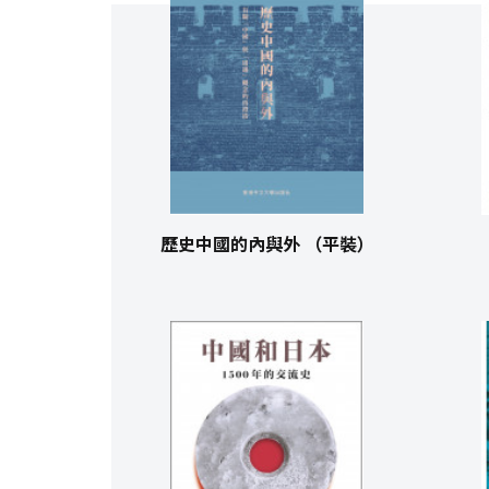
歷史中國的內與外 （平裝）