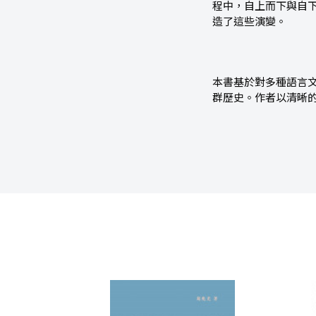
程中，自上而下與自
造了這些演變。
本書基於對多種語言
群歷史。作者以清晰