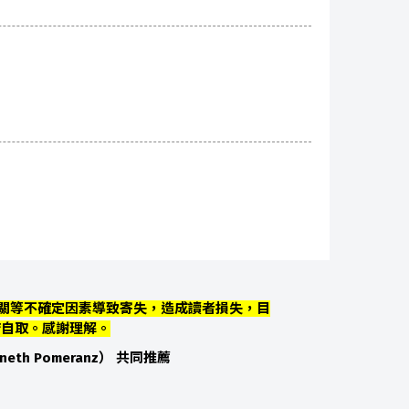
關等不確定因素導致寄失，造成讀者損失，目
店自取。感謝理解。
neth Pomeranz） 共同推薦