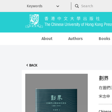
About
Authors
Books
BACK
劃界
在圖們江
宋念申
Chinese