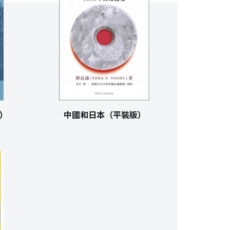
）
中國和日本（平裝版）