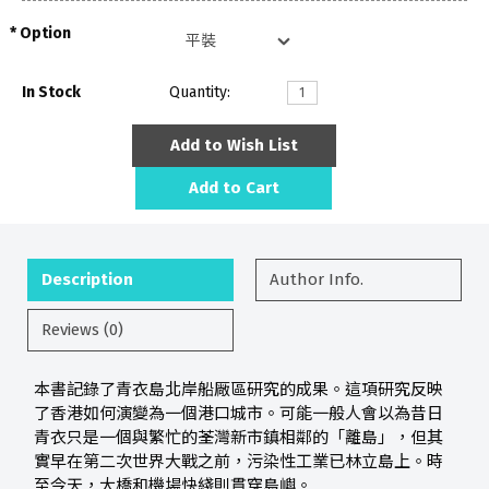
Option
In Stock
Quantity:
Add to Wish List
Add to Cart
Description
Author Info.
Reviews (0)
本書記錄了青衣島北岸船厰區研究的成果。這項研究反映
了香港如何演變為一個港口城市。可能一般人會以為昔日
青衣只是一個與繁忙的荃灣新市鎮相鄰的「離島」，但其
實早在第二次世界大戰之前，污染性工業已林立島上。時
至今天，大橋和機場快綫則貫穿島嶼。