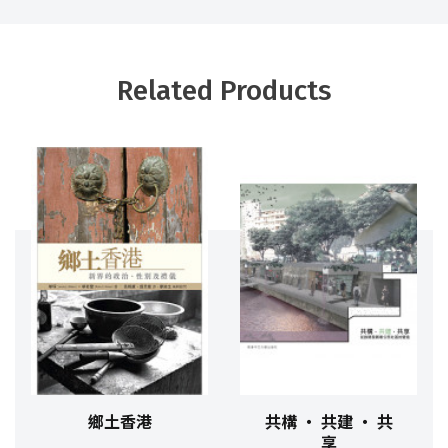
Related Products
鄉土香港
共構 ‧ 共建 ‧ 共
享