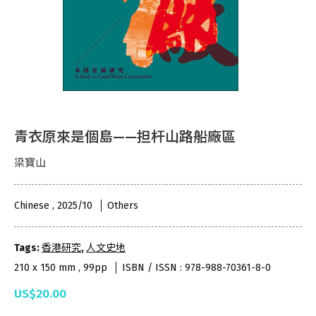
青衣原來是個島——担杆山路船廠區
梁寶山
Chinese , 2025/10
Others
Tags:
香港研究
,
人文史地
210 x 150 mm , 99pp
ISBN / ISSN : 978-988-70361-8-0
US$20.00