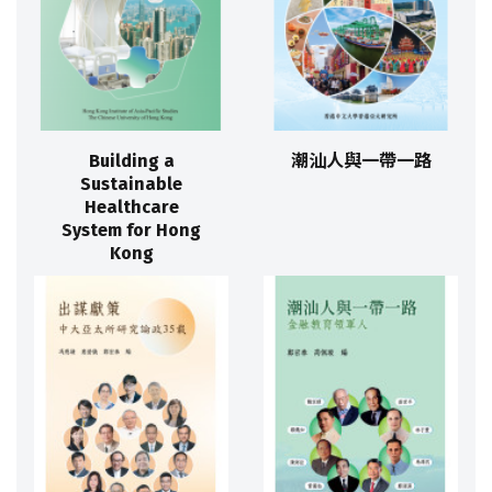
Building a
潮汕人與一帶一路
Sustainable
Healthcare
System for Hong
Kong