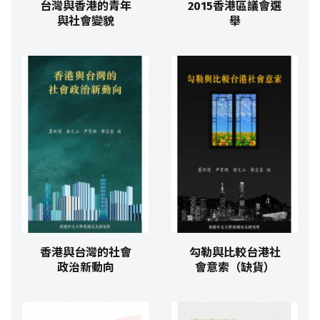
台灣與香港的青年
2015香港區議會選
與社會變貌
舉
香港與台灣的社會
勾勒與比較台港社
政治新動向
會意索（缺貨）