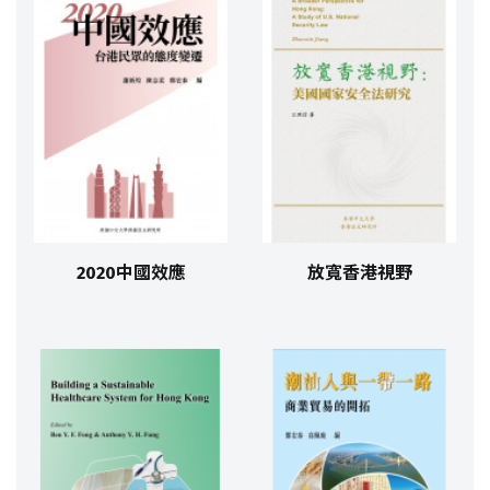
2020中國效應
放寬香港視野