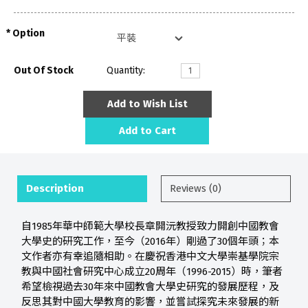
Option
Out Of Stock
Quantity:
Add to Wish List
Add to Cart
Description
Reviews (0)
自1985年華中師範大學校長章開沅教授致力開創中國教會
大學史的研究工作，至今（2016年）剛過了30個年頭；本
文作者亦有幸追隨相助。在慶祝香港中文大學崇基學院宗
教與中國社會研究中心成立20周年（1996-2015）時，筆者
希望檢視過去30年來中國教會大學史研究的發展歷程，及
反思其對中國大學教育的影響，並嘗試探究未來發展的新