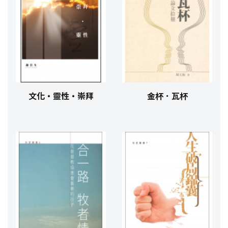
文化‧靈性‧崇拜
金杯．瓦杯