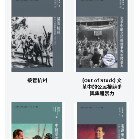
接管杭州
(Out of Stock) 文
革中的公民權競爭
與集體暴力