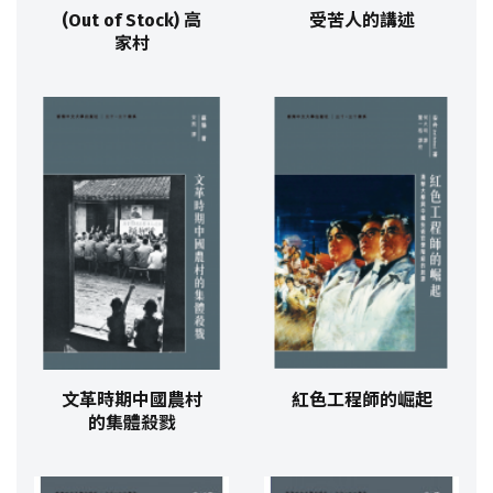
(Out of Stock) 高
受苦人的講述
家村
文革時期中國農村
紅色工程師的崛起
的集體殺戮