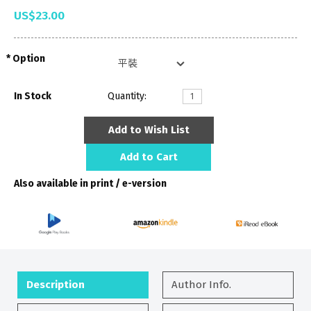
US$23.00
Option
In Stock
Quantity:
Add to Wish List
Add to Cart
Also available in print / e-version
Description
Author Info.