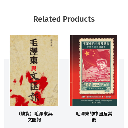
Related Products
（缺貨）毛澤東與
毛澤東的中國及其
文匯報
後