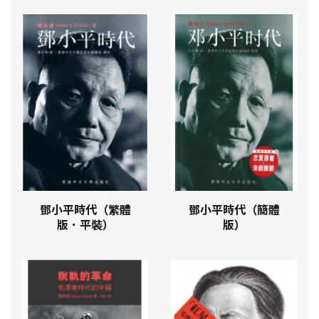
鄧小平時代（繁體
鄧小平時代（簡體
版．平裝）
版）